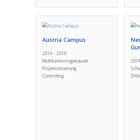
Austria Campus
Ne
Gu
2014 - 2019
Multifunktionsgebäude
201
Projektsteuerung
Schu
Controlling
Örtl