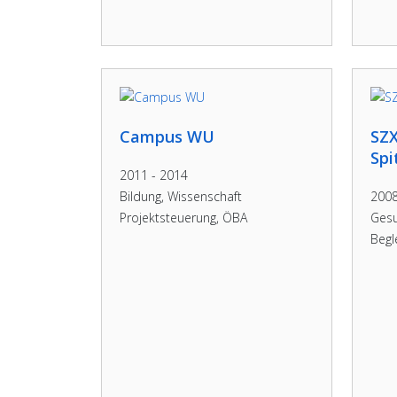
Campus WU
SZX
Spi
2011 - 2014
Bildung, Wissenschaft
2008
Projektsteuerung, ÖBA
Ges
Begl