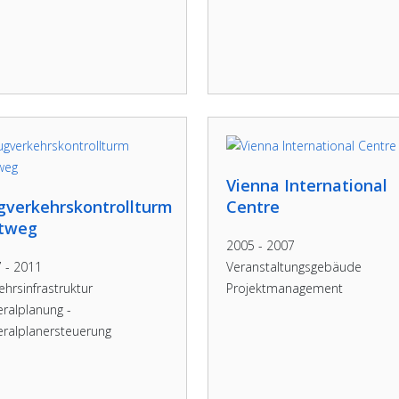
Vienna International
gverkehrskontrollturm
Centre
ltweg
2005 - 2007
 - 2011
Veranstaltungsgebäude
ehrsinfrastruktur
Projektmanagement
ralplanung -
ralplanersteuerung