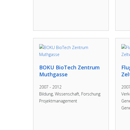
BOKU BioTech Zentrum
Flu
Muthgasse
Ze
2007 - 2012
2007
Bildung, Wissenschaft, Forschung
Verk
Projektmanagement
Gene
Gene