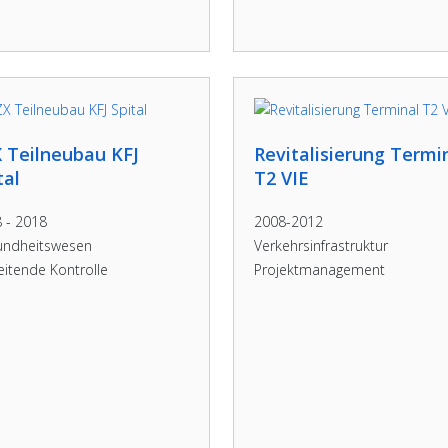
 Teilneubau KFJ
Revitalisierung Termi
tal
T2 VIE
 - 2018
2008-2012
undheitswesen
Verkehrsinfrastruktur
eitende Kontrolle
Projektmanagement