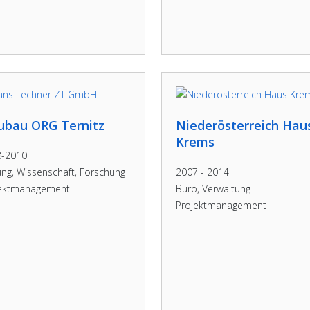
ubau ORG Ternitz
Niederösterreich Hau
Krems
8-2010
ung, Wissenschaft, Forschung
2007 - 2014
jektmanagement
Büro, Verwaltung
Projektmanagement