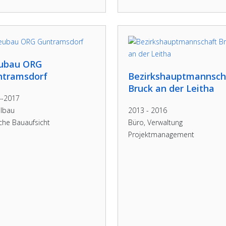
ubau ORG
ntramsdorf
Bezirkshauptmannsch
Bruck an der Leitha
4-2017
lbau
2013 - 2016
iche Bauaufsicht
Büro, Verwaltung
Projektmanagement