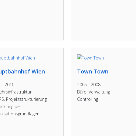
uptbahnhof Wien
Town Town
 - 2010
2005 - 2008
ehrsinfrastruktur
Büro, Verwaltung
PS, Projektstrukturierung
Controlling
icklung der
nisationsgrundlagen