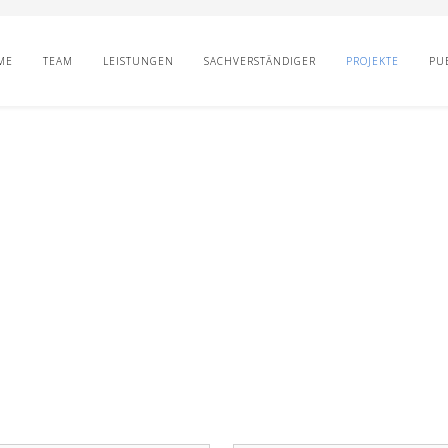
ME
TEAM
LEISTUNGEN
SACHVERSTÄNDIGER
PROJEKTE
PU