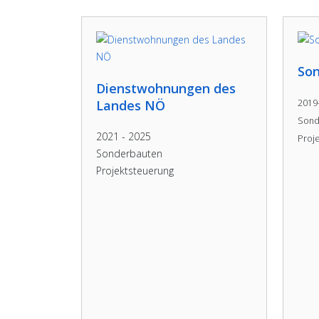
So
Dienstwohnungen des
Landes NÖ
2019
Sond
2021 - 2025
Proj
Sonderbauten
Projektsteuerung