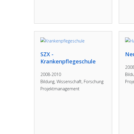
SZX -
Ne
Krankenpflegeschule
200
2008-2010
Bild
Bildung, Wissenschaft, Forschung
Pro
Projektmanagement