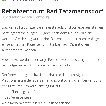
Rehabzentrum Bad Tatzmannsdorf
Gesundheitswesen /
Controlling
Das Rehabilitationszentrum musste aufgrund von überaus starken
Setzungserscheinungen 30 Jahre nach dem Neubau saniert
werden. Gleichzeitig wurde eine Bettenstation mit Intensivpflege
eingerichtet, um Patienten unmittelbar nach Operationen
aufnehmen zu können.
Ebenso wurde das ehemailge Personalwohnhaus umgebaut und
mit zeitgemäßen Wohneinheiten ausgestattet.
Der Verwendungsnachweis beinhaltete die nachträgliche
Plausibilisierung der sparsamen und wirtschaftlichen Verwendung
der Mittel mit Schwerpunktslegung auf
– den Planunsgablauf
– das Vergabewesen
– die Kostenkontrolle bis auf Positionsebene