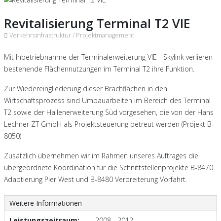
Revitalisierung Terminal T2 VIE
Verkehrsinfrastruktur /
Projektmanagement
Mit Inbetriebnahme der Terminalerweiterung VIE - Skylink verlieren
bestehende Flächennutzungen im Terminal T2 ihre Funktion.
Zur Wiedereingliederung dieser Brachflächen in den
Wirtschaftsprozess sind Umbauarbeiten im Bereich des Terminal
T2 sowie der Hallenerweiterung Süd vorgesehen, die von der Hans
Lechner ZT GmbH als Projektsteuerung betreut werden (Projekt B-
8050)
Zusätzlich übernehmen wir im Rahmen unseres Auftrages die
übergeordnete Koordination für die Schnittstellenprojekte B-8470
Adaptierung Pier West und B-8480 Verbreiterung Vorfahrt.
Weitere Informationen
Leistungszeitraum:
2008 - 2012