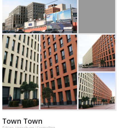
Town Town
Büro, Verwaltung /
Controlling