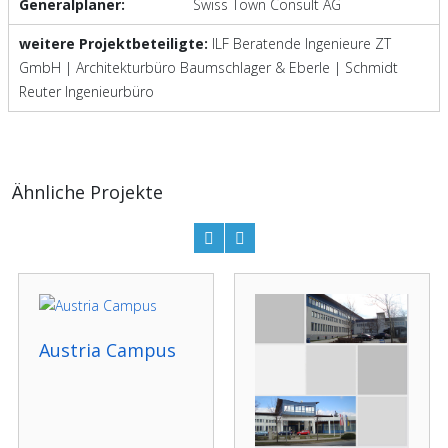
Generalplaner:
Swiss Town Consult AG
weitere Projektbeteiligte:
ILF Beratende Ingenieure ZT
GmbH | Architekturbüro Baumschlager & Eberle | Schmidt
Reuter Ingenieurbüro
Ähnliche Projekte
Austria Campus