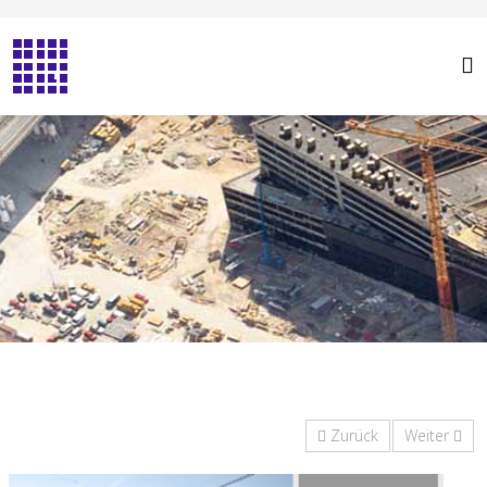
Zurück
Weiter