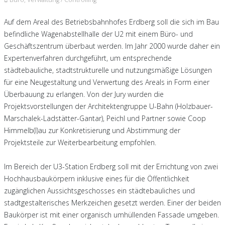
Auf dem Areal des Betriebsbahnhofes Erdberg soll die sich im Bau
befindliche Wagenabstellhalle der U2 mit einem Büro- und
Geschäftszentrum überbaut werden. Im Jahr 2000 wurde daher ein
Expertenverfahren durchgeführt, um entsprechende
städtebauliche, stadtstrukturelle und nutzungsmäßige Lösungen
für eine Neugestaltung und Verwertung des Areals in Form einer
Überbauung zu erlangen. Von der Jury wurden die
Projektsvorstellungen der Architektengruppe U-Bahn (Holzbauer-
Marschalek-Ladstätter-Gantar), Peichl und Partner sowie Coop
Himmelb(l)au zur Konkretisierung und Abstimmung der
Projektsteile zur Weiterbearbeitung empfohlen.
Im Bereich der U3-Station Erdberg soll mit der Errichtung von zwei
Hochhausbaukörpern inklusive eines für die Öffentlichkeit
zugänglichen Aussichtsgeschosses ein städtebauliches und
stadtgestalterisches Merkzeichen gesetzt werden. Einer der beiden
Baukörper ist mit einer organisch umhüllenden Fassade umgeben.