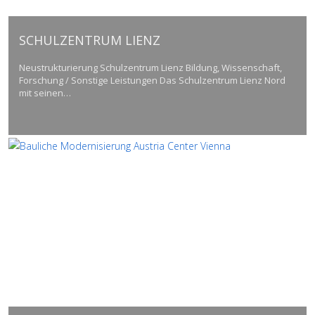
SCHULZENTRUM LIENZ
Neustrukturierung Schulzentrum Lienz Bildung, Wissenschaft,
Forschung / Sonstige Leistungen Das Schulzentrum Lienz Nord
mit seinen…