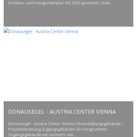
im Klima- und Energiefahrplan NÖ 2030 gesetzten Ziele…
DONAUSEGEL - AUSTRIA CENTER VIENNA
Donausegel - Austria Center Vienna Veranstaltungsgebäude /
Projektsteuerung Zugangsgebäude: Ein vorgesetztes
Zugangsgebäude mit nunmehr vier…