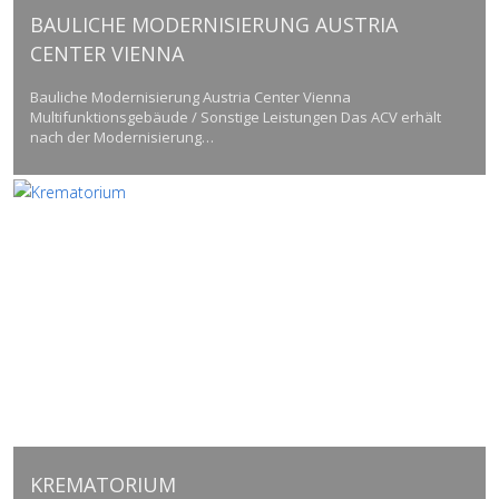
BAULICHE MODERNISIERUNG AUSTRIA
CENTER VIENNA
Bauliche Modernisierung Austria Center Vienna
Multifunktionsgebäude / Sonstige Leistungen Das ACV erhält
nach der Modernisierung…
KREMATORIUM