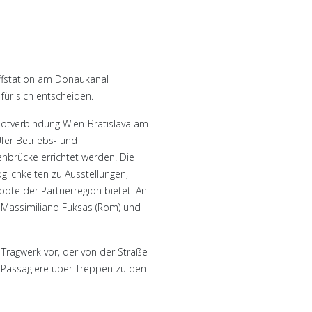
iffstation am Donaukanal
für sich entscheiden.
bootverbindung Wien-Bratislava am
fer Betriebs- und
nbrücke errichtet werden. Die
glichkeiten zu Ausstellungen,
ote der Partnerregion bietet. An
Massimiliano Fuksas (Rom) und
Tragwerk vor, der von der Straße
 Passagiere über Treppen zu den