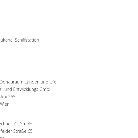
 Donauraum Länden und Ufer
bs- und Entwicklungs GmbH
skai 265
 Wien
echner ZT GmbH
felder Straße 65