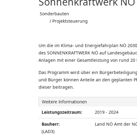
Sonnenkraftwerk NÖ
Sonderbauten
/ Projektsteuerung
Um die im Klima- und Energiefahrplan NÖ 2030
des SONNENKRAFTWERK NÖ auf Landesgebäuden 
Anlagen mit einer Gesamtleistung von rund 20 
Das Programm wird über ein Bürgerbeteiligung
und Bürger können Anteile an den geplanten P
dieser beitragen.
Weitere Informationen
Leistungszeitraum:
2019 - 2024
Bauherr:
Land NÖ Amt der NÖ
(LAD3)