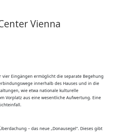
 Center Vienna
 vier Eingängen ermöglicht die separate Begehung
 Verbindungswege innerhalb des Hauses und in die
altungen, wie etwa nationale kulturelle
vom Vorplatz aus eine wesentliche Aufwertung. Eine
chteinfall.
e Überdachung – das neue „Donausegel“. Dieses gibt