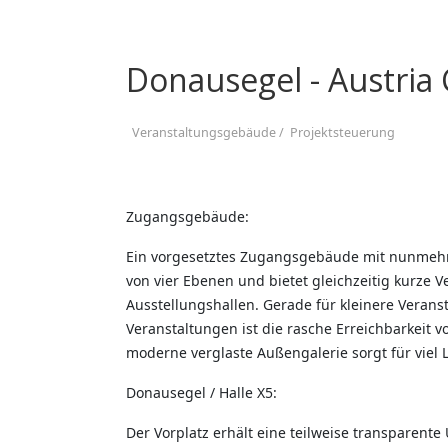
Donausegel - Austria
Veranstaltungsgebäude /
Projektsteuerung
Zugangsgebäude:
Ein vorgesetztes Zugangsgebäude mit nunmehr
von vier Ebenen und bietet gleichzeitig kurze
Ausstellungshallen. Gerade für kleinere Veranst
Veranstaltungen ist die rasche Erreichbarkeit 
moderne verglaste Außengalerie sorgt für viel Li
Donausegel / Halle X5:
Der Vorplatz erhält eine teilweise transparent