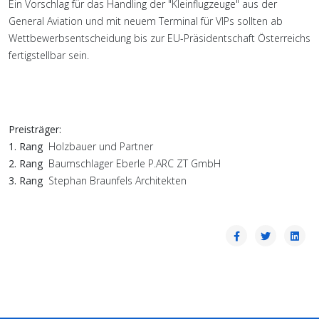
Ein Vorschlag für das Handling der "Kleinflugzeuge" aus der
General Aviation und mit neuem Terminal für VIPs sollten ab
Wettbewerbsentscheidung bis zur EU-Präsidentschaft Österreichs
fertigstellbar sein.
Preisträger:
1. Rang
Holzbauer und Partner
2. Rang
Baumschlager Eberle P.ARC ZT GmbH
3. Rang
Stephan Braunfels Architekten