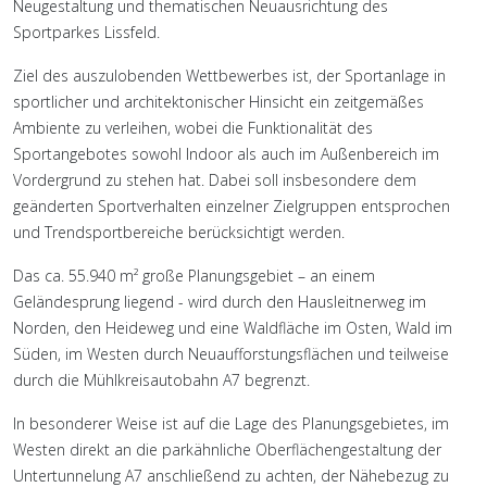
Neugestaltung und thematischen Neuausrichtung des
Sportparkes Lissfeld.
Ziel des auszulobenden Wettbewerbes ist, der Sportanlage in
sportlicher und architektonischer Hinsicht ein zeitgemäßes
Ambiente zu verleihen, wobei die Funktionalität des
Sportangebotes sowohl Indoor als auch im Außenbereich im
Vordergrund zu stehen hat. Dabei soll insbesondere dem
geänderten Sportverhalten einzelner Zielgruppen entsprochen
und Trendsportbereiche berücksichtigt werden.
Das ca. 55.940 m² große Planungsgebiet – an einem
Geländesprung liegend - wird durch den Hausleitnerweg im
Norden, den Heideweg und eine Waldfläche im Osten, Wald im
Süden, im Westen durch Neuaufforstungsflächen und teilweise
durch die Mühlkreisautobahn A7 begrenzt.
In besonderer Weise ist auf die Lage des Planungsgebietes, im
Westen direkt an die parkähnliche Oberflächengestaltung der
Untertunnelung A7 anschließend zu achten, der Nähebezug zu