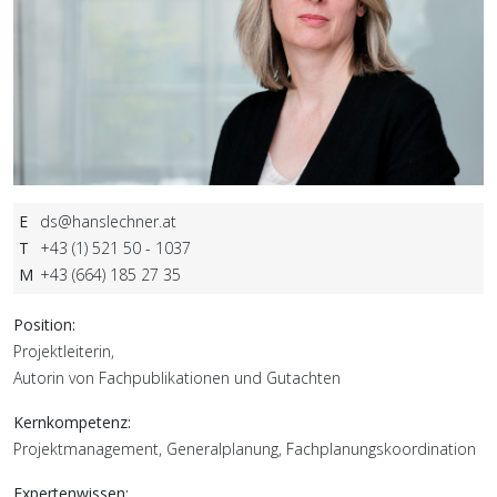
E
d
s@ha
nslechner.at
T
+43 (1) 521 50 - 1037
M
+43 (664) 185 27 35
Position:
Projektleiterin,
Autorin von Fachpublikationen und Gutachten
Kernkompetenz:
Projektmanagement, Generalplanung, Fachplanungskoordination
Expertenwissen: